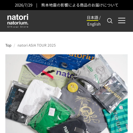
2026/7/29
|
熊本地震の影響による商品のお届けについて
日本語
/
English
Top
/
natori ASIA TOUR 2025