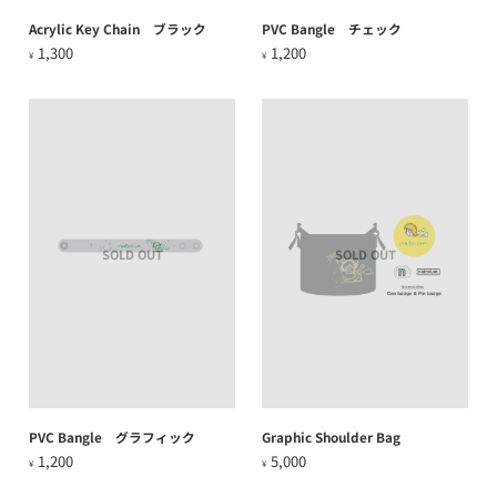
Acrylic Key Chain ブラック
PVC Bangle チェック
1,300
1,200
¥
¥
SOLD OUT
SOLD OUT
PVC Bangle グラフィック
Graphic Shoulder Bag
1,200
5,000
¥
¥