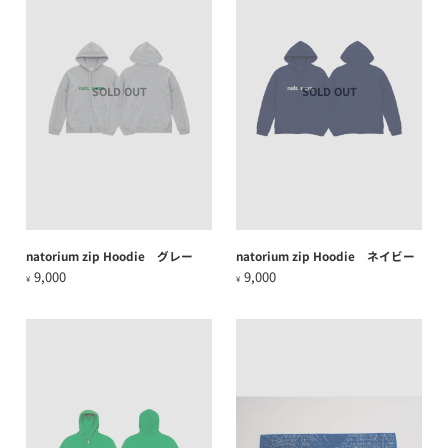
SOLD OUT
SOLD OUT
natorium zip Hoodie グレー
natorium zip Hoodie ネイビー
9,000
9,000
¥
¥