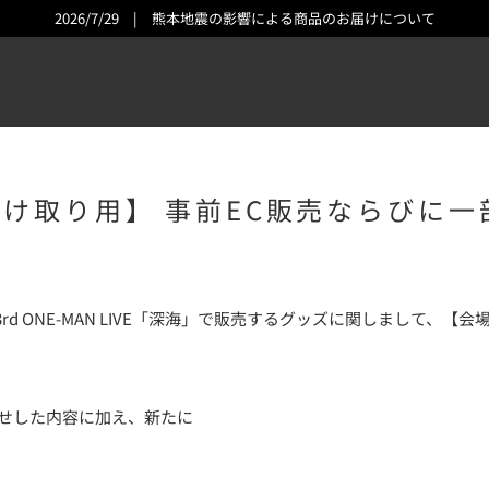
2026/7/29
|
熊本地震の影響による商品のお届けについて
け取り用】 事前EC販売ならびに
り 3rd ONE-MAN LIVE「深海」で販売するグッズに関しまして、【
せした内容に加え、新たに