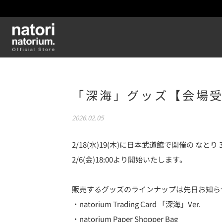
「深海」グッズ【会場受
2026.02.05
2/18(水)19(木)に日本武道館で開催の なと
2/6(金)18:00より開始いたします。
販売するグッズのラインナップは先日お知ら
・natorium Trading Card 「深海」Ver.
・natorium Paper Shopper Bag