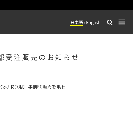
日本語
/
English
一部受注販売のお知らせ
会場受け取り用】 事前EC販売を 明日